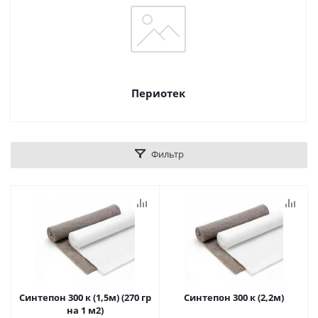
Периотек
Фильтр
Синтепон 300 к (1,5м) (270 гр
Синтепон 300 к (2,2м)
на 1 м2)