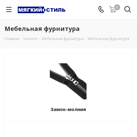
0
Мебельная фурнитура
Главная
-
Каталог
-
Мебельная фурнитура
-
Мебельная фурнитура
Замок-молния