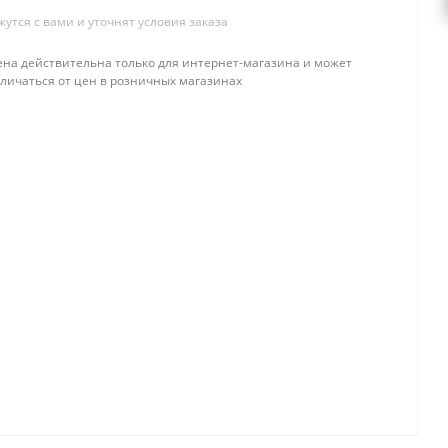
тся с вами и уточнят условия заказа
ена действительна только для интернет-магазина и может
тличаться от цен в розничных магазинах