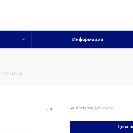
Информация
 270 к (1,5м)
Доступно для заказа
Цена п