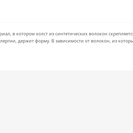
иал, в котором холст из синтетических волокон скрепляе
ллергии, держит форму. В зависимости от волокон, из кот