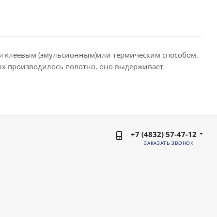
тся клеевым (эмульсионным)или термическим способом.
орых производилось полотно, оно выдерживает
+7 (4832) 57-47-12
ЗАКАЗАТЬ ЗВОНОК