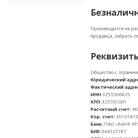
Безналичн
Производится на рас
продавца, забрать о
Реквизит
Общество с огранич
Юридический адре
Фактический адрес
ИНН
3255506825
КПП
325701001
Расчетный счет:
40
Кор. счет:
30101810
Банк:
ПАО «БАНК УРА
БИК
044525787