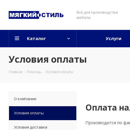
Всё для производства
мебели
Каталог
Услуги
Условия оплаты
Главная
-
Помощь
-
Условия оплаты
О компании
Оплата н
Условия оплаты
Производится по фак
Условия доставки