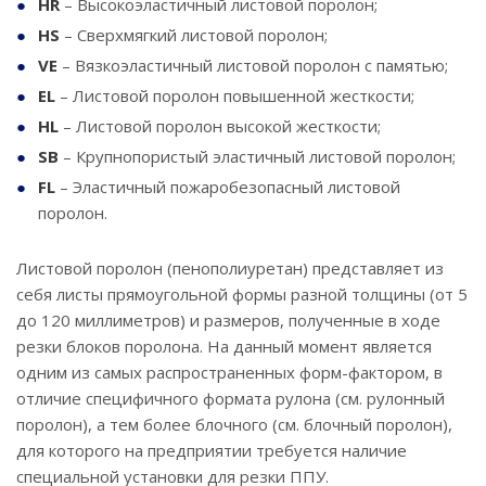
HR
– Высокоэластичный листовой поролон;
HS
– Сверхмягкий листовой поролон;
VE
– Вязкоэластичный листовой поролон с памятью;
EL
– Листовой поролон повышенной жесткости;
HL
– Листовой поролон высокой жесткости;
SB
– Крупнопористый эластичный листовой поролон;
FL
– Эластичный пожаробезопасный листовой
поролон.
Листовой поролон (пенополиуретан) представляет из
себя листы прямоугольной формы разной толщины (от 5
до 120 миллиметров) и размеров, полученные в ходе
резки блоков поролона. На данный момент является
одним из самых распространенных форм-фактором, в
отличие специфичного формата рулона (см. рулонный
поролон), а тем более блочного (см. блочный поролон),
для которого на предприятии требуется наличие
специальной установки для резки ППУ.