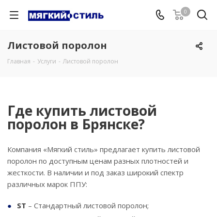
0
Листовой поролон
Главная
-
Услуги
-
Листовой поролон
Где купить листовой
поролон в Брянске?
Компания «Мягкий стиль» предлагает купить листовой
поролон по доступным ценам разных плотностей и
жесткости. В наличии и под заказ широкий спектр
различных марок ППУ:
ST
– Стандартный листовой поролон;