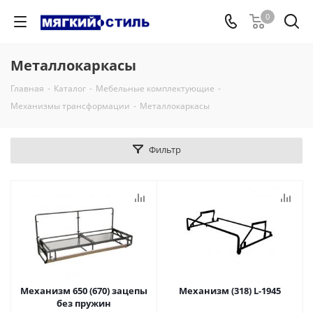
0
Металлокаркасы
Главная
-
Каталог
-
Мебельные комплектующие
-
Механизмы трансформации
-
Металлокаркасы
Фильтр
Механизм 650 (670) зацепы
Механизм (318) L-1945
без пружин