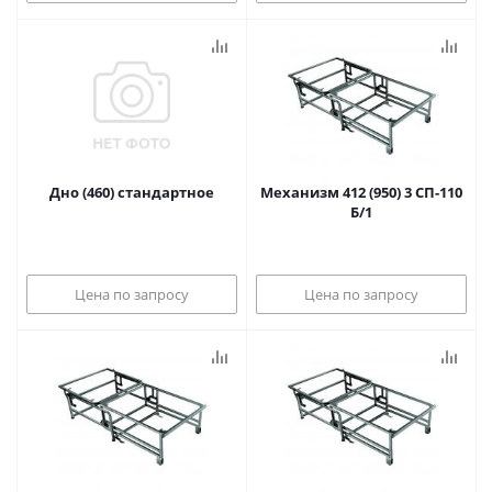
Дно (460) стандартное
Механизм 412 (950) 3 СП-110
Б/1
Цена по запросу
Цена по запросу