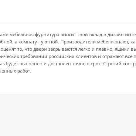
даже мебельная фурнитура вносит свой вклад в дизайн ин
добной, а комнату - уютной. Производители мебели знают, 
оценят то, что двери закрываются легко и плавно, ящики в
фических требований российских клиентов и отражают все 
з будет выполнен и доставлен точно в срок. Строгий контро
ненных работ.