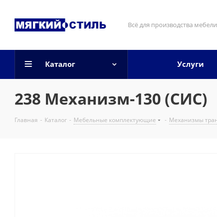
Всё для производства мебели
Каталог
Услуги
238 Механизм-130 (СИС)
Главная
-
Каталог
-
Мебельные комплектующие
-
Механизмы тра