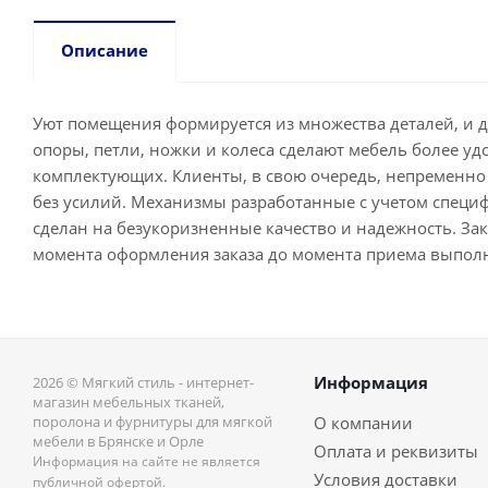
Описание
Уют помещения формируется из множества деталей, и 
опоры, петли, ножки и колеса сделают мебель более у
комплектующих. Клиенты, в свою очередь, непременно 
без усилий. Механизмы разработанные с учетом специ
сделан на безукоризненные качество и надежность. Зака
момента оформления заказа до момента приема выпол
Информация
2026 © Мягкий стиль - интернет-
магазин мебельных тканей,
поролона и фурнитуры для мягкой
О компании
мебели в Брянске и Орле
Оплата и реквизиты
Информация на сайте не является
Условия доставки
публичной офертой.