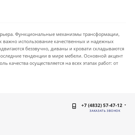
терьера. Функциональные механизмы трансформации,
как важно использование качественных и надежных
ыдвигаются беззвучно, диваны и кровати складываются
последние тенденции в мире мебели. Основной акцент
ль качества осуществляется на всех этапах работ: от
+7 (4832) 57-47-12
ЗАКАЗАТЬ ЗВОНОК