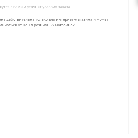
тся с вами и уточнят условия заказа
ена действительна только для интернет-магазина и может
тличаться от цен в розничных магазинах