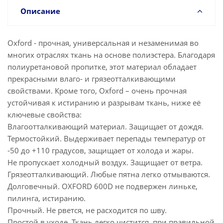
Описание
Oxford - прочная, универсальная и незаменимая во
многих отраслях ткань на основе полиэстера. Благодаря
полиуретановой пропитке, этот материал обладает
прекрасными влаго- и грязеотталкивающими
свойствами. Кроме того, Oxford – очень прочная
устойчивая к истиранию и разрывам ткань, ниже её
ключевые свойства:
Влагоотталкивающий материал. Защищает от дождя.
Термостойкий. Выдерживает перепады температур от
-50 до +110 градусов, защищает от холода и жары.
Не пропускает холодный воздух. Защищает от ветра.
Грязеотталкивающий. Любые пятна легко отмываются.
Долговечный. OXFORD 600D не подвержен линьке,
пилинга, истиранию.
Прочный. Не рвется, не расходится по шву.
Простой в уходе. Ткань легко чистится, при правильной