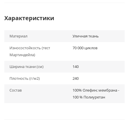
Характеристики
Материал
Уличная ткань
Износостойкость (тест
70 000 циклов
Мартиндейла)
Ширина ткани (см)
140
Плотность (г/м2)
240
Состав
100% Олефин; мембрана -
100 % Полиуретан