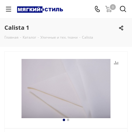
0
Calista 1
Главная
-
Каталог
-
Уличные и тех. ткани
-
Calista