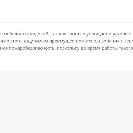
мебельных изделий, так как заметно упрощает и ускоряет 
омимо этого, ощутимым преимуществом использования пневм
тная пожаробезопасность, поскольку во время работы такого