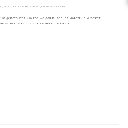
тся с вами и уточнят условия заказа
ена действительна только для интернет-магазина и может
тличаться от цен в розничных магазинах