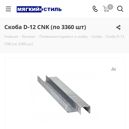
0
Скоба D-12 CNK (по 3360 шт)
Главная
-
Каталог
-
Пневмоинструмент и скобы
-
Скоба
-
Скоба D-12
CNK (по 3360 шт)