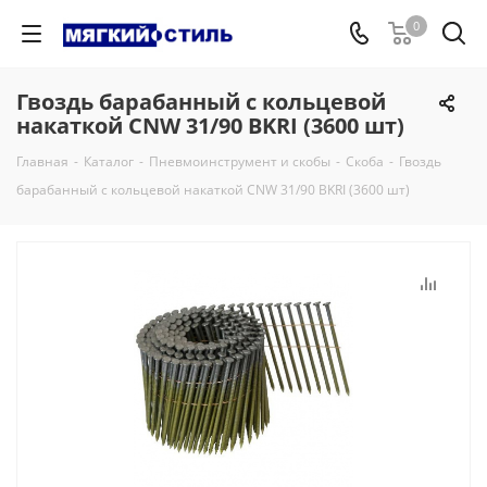
0
Гвоздь барабанный с кольцевой
накаткой CNW 31/90 BKRI (3600 шт)
Главная
-
Каталог
-
Пневмоинструмент и скобы
-
Скоба
-
Гвоздь
барабанный с кольцевой накаткой CNW 31/90 BKRI (3600 шт)