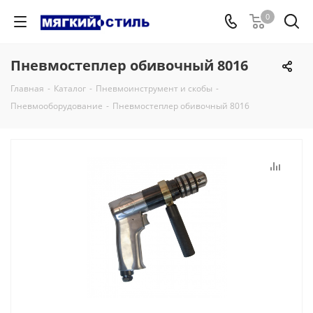
0
Пневмостеплер обивочный 8016
Главная
-
Каталог
-
Пневмоинструмент и скобы
-
Пневмооборудование
-
Пневмостеплер обивочный 8016