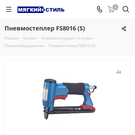
0
Пневмостеплер FS8016 (S)
Главная
-
Каталог
-
Пневмоинструмент и скобы
-
Пневмооборудование
-
Пневмостеплер FS8016 (S)