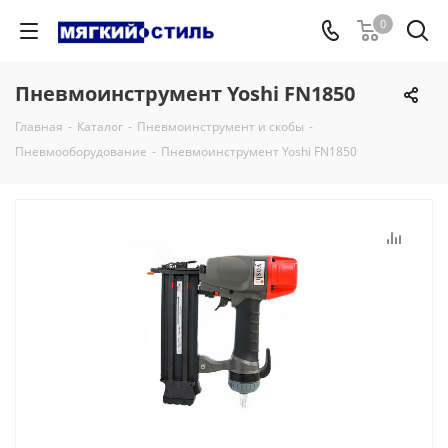
0
Пневмоинструмент Yoshi FN1850
Главная
-
Каталог
-
Пневмоинструмент и скобы
-
Пневмооборудование
-
Пневмоинструмент Yoshi FN1850