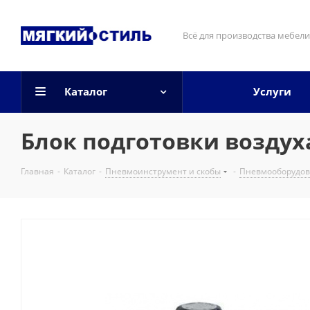
Всё для производства мебели
Каталог
Услуги
Блок подготовки воздух
Главная
-
Каталог
-
Пневмоинструмент и скобы
-
Пневмооборудо