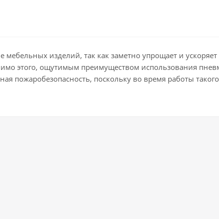
мебельных изделий, так как заметно упрощает и ускоряет 
омимо этого, ощутимым преимуществом использования пневм
тная пожаробезопасность, поскольку во время работы такого