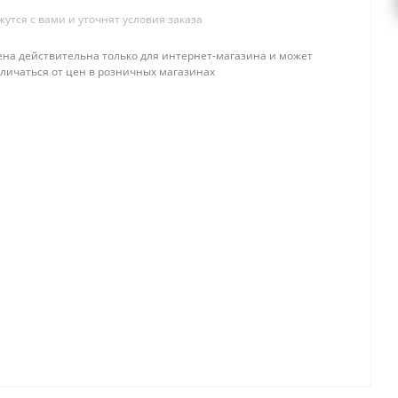
тся с вами и уточнят условия заказа
ена действительна только для интернет-магазина и может
тличаться от цен в розничных магазинах