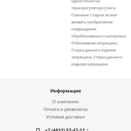
одной точки на
терморегуляторе утюга.
Глажение с паром может
вызвать необратимые
повреждения
обрабатываемого материала.
Отбеливание запрещено.
Стирка данного изделия
запрещена. Стирка данного
изделия запрещена.
Информация
О компании
Оплата и реквизиты
Условия доставки
+7 (4832) 57-47-12