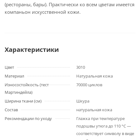
(рестораны, бары). Практически ко всем цветам имеется
компаньон искусственной кожи.
Характеристики
Цвет
3010
Материал
Натуральная кожа
Износостойкость (тест
70000 циклов
Мартиндейла)
Ширина ткани (см)
Шкура
Состав
натуральная кожа
Рекомендации по уходу
Глажка при температуре
подошвы утюга до 110 °C —
соответствует символу в виде