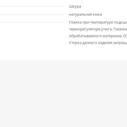
Шкура
натуральная кожа
Глажка при температуре подошвы
терморегуляторе утюга. Глаже
обрабатываемого материала. От
Стирка данного изделия запрещ