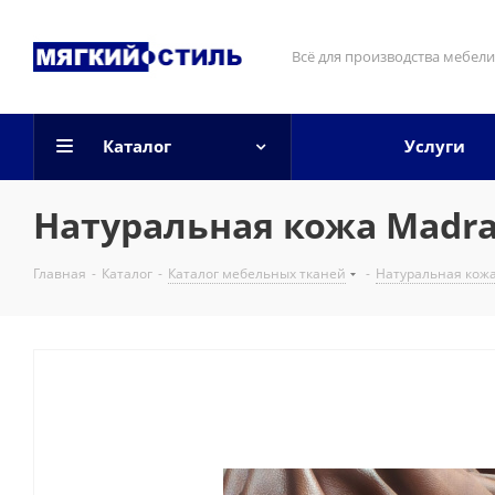
Всё для производства мебели
Каталог
Услуги
Натуральная кожа Madra
Главная
-
Каталог
-
Каталог мебельных тканей
-
Натуральная кож