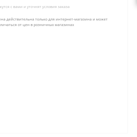
тся с вами и уточнят условия заказа
ена действительна только для интернет-магазина и может
тличаться от цен в розничных магазинах