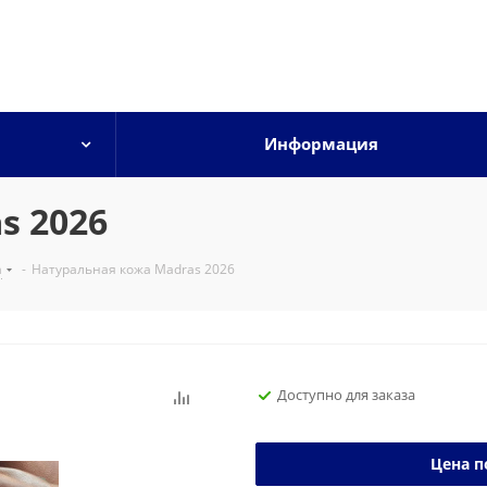
Информация
s 2026
а
-
Натуральная кожа Madras 2026
Доступно для заказа
Цена п