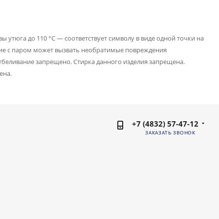
 утюга до 110 °C — соответствует символу в виде одной точки на
ние с паром может вызвать необратимые повреждения
беливание запрещено. Стирка данного изделия запрещена.
ена.
+7 (4832) 57-47-12
ЗАКАЗАТЬ ЗВОНОК