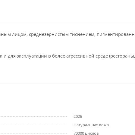
нным лицом, среднезернистым тиснением, пигментирован
 и для эксплуатации в более агрессивной среде (рестораны
2026
Натуральная кожа
70000 циклов