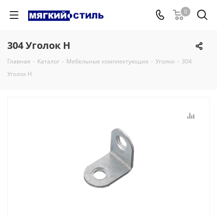
0
304 Уголок Н
Главная
-
Каталог
-
Мебельные комплектующие
-
Уголки
-
304
Уголок Н