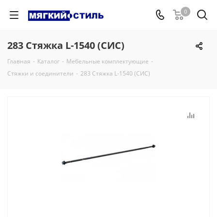
0
283 Стяжка L-1540 (СИС)
Главная
-
Каталог
-
Мебельные комплектующие
-
Стяжки и соединители
-
283 Стяжка L-1540 (СИС)