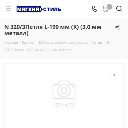
0
N 320/3Петля L-190 мм (К) (3,0 мм
металл)
Главная
-
Каталог
-
Мебельные комплектующие
-
Петли
-
N
320/3Петля L-190 мм (К) (3,0 мм металл)