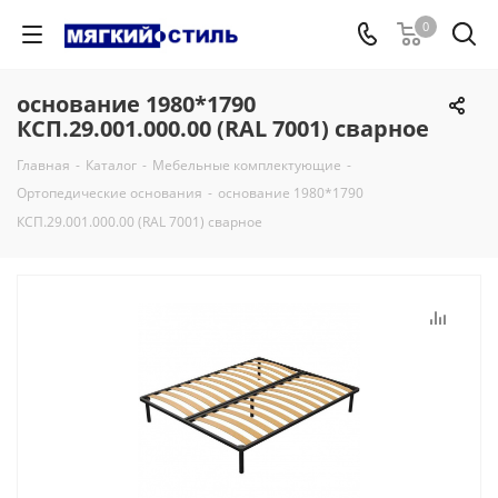
0
основание 1980*1790
КСП.29.001.000.00 (RAL 7001) сварное
Главная
-
Каталог
-
Мебельные комплектующие
-
Ортопедические основания
-
основание 1980*1790
КСП.29.001.000.00 (RAL 7001) сварное