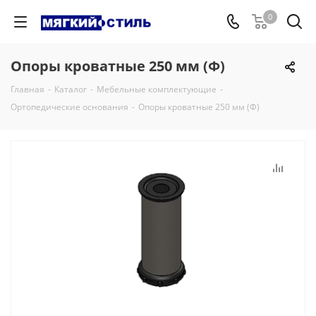
0
Опоры кроватные 250 мм (Ф)
Главная
-
Каталог
-
Мебельные комплектующие
-
Ортопедические основания
-
Опоры кроватные 250 мм (Ф)