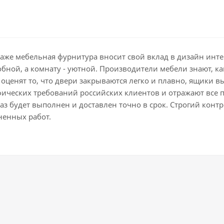
даже мебельная фурнитура вносит свой вклад в дизайн ин
добной, а комнату - уютной. Производители мебели знают, 
оценят то, что двери закрываются легко и плавно, ящики в
фических требований российских клиентов и отражают все 
з будет выполнен и доставлен точно в срок. Строгий контро
ненных работ.