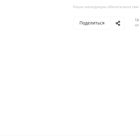
Наши менеджеры обязательно свяжу
Ц
Поделиться
о