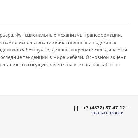
терьера. Функциональные механизмы трансформации,
как важно использование качественных и надежных
ыдвигаются беззвучно, диваны и кровати складываются
последние тенденции в мире мебели. Основной акцент
ль качества осуществляется на всех этапах работ: от
+7 (4832) 57-47-12
ЗАКАЗАТЬ ЗВОНОК