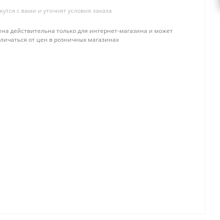
тся с вами и уточнят условия заказа
ена действительна только для интернет-магазина и может
тличаться от цен в розничных магазинах