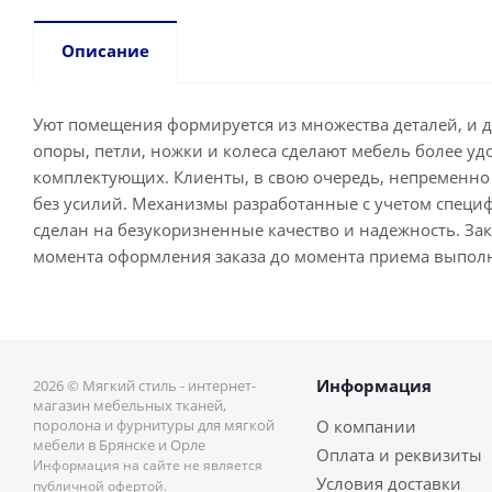
Описание
Уют помещения формируется из множества деталей, и 
опоры, петли, ножки и колеса сделают мебель более у
комплектующих. Клиенты, в свою очередь, непременно 
без усилий. Механизмы разработанные с учетом специ
сделан на безукоризненные качество и надежность. Зака
момента оформления заказа до момента приема выпол
Информация
2026 © Мягкий стиль - интернет-
магазин мебельных тканей,
поролона и фурнитуры для мягкой
О компании
мебели в Брянске и Орле
Оплата и реквизиты
Информация на сайте не является
Условия доставки
публичной офертой.