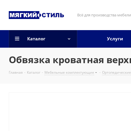
Всё для производства мебели
Каталог
Услуги
Обвязка кроватная верх
Главная
-
Каталог
-
Мебельные комплектующие
-
Ортопедические