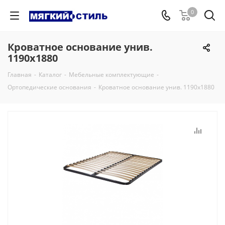
0
Кроватное основание унив.
1190х1880
Главная
-
Каталог
-
Мебельные комплектующие
-
Ортопедические основания
-
Кроватное основание унив. 1190х1880