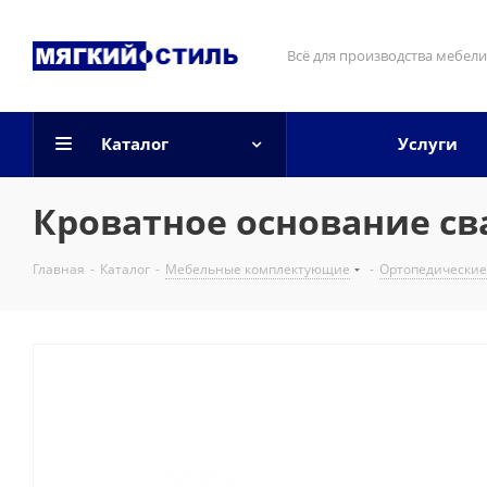
Всё для производства мебели
Каталог
Услуги
Кроватное основание св
Главная
-
Каталог
-
Мебельные комплектующие
-
Ортопедические