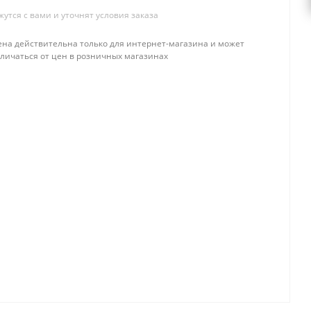
тся с вами и уточнят условия заказа
ена действительна только для интернет-магазина и может
тличаться от цен в розничных магазинах