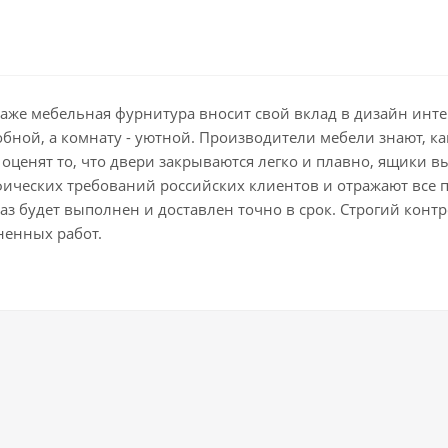
даже мебельная фурнитура вносит свой вклад в дизайн ин
добной, а комнату - уютной. Производители мебели знают, 
оценят то, что двери закрываются легко и плавно, ящики в
фических требований российских клиентов и отражают все 
з будет выполнен и доставлен точно в срок. Строгий контро
ненных работ.