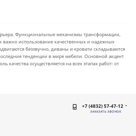
терьера. Функциональные механизмы трансформации,
как важно использование качественных и надежных
ыдвигаются беззвучно, диваны и кровати складываются
последние тенденции в мире мебели. Основной акцент
ль качества осуществляется на всех этапах работ: от
+7 (4832) 57-47-12
ЗАКАЗАТЬ ЗВОНОК