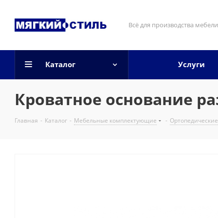
Всё для производства мебели
Каталог
Услуги
Кроватное основание раз
Главная
-
Каталог
-
Мебельные комплектующие
-
Ортопедические