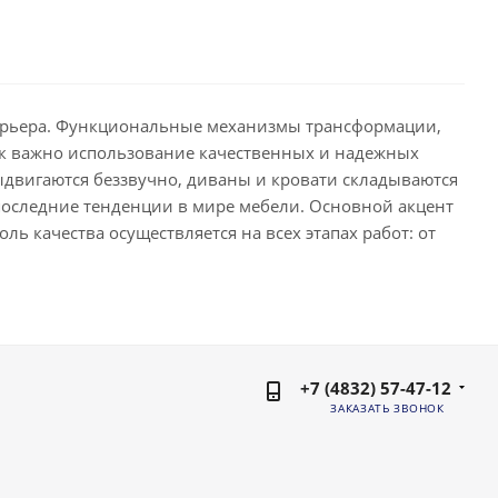
терьера. Функциональные механизмы трансформации,
как важно использование качественных и надежных
ыдвигаются беззвучно, диваны и кровати складываются
последние тенденции в мире мебели. Основной акцент
ль качества осуществляется на всех этапах работ: от
+7 (4832) 57-47-12
ЗАКАЗАТЬ ЗВОНОК