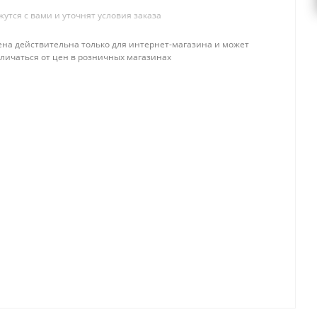
тся с вами и уточнят условия заказа
ена действительна только для интернет-магазина и может
тличаться от цен в розничных магазинах