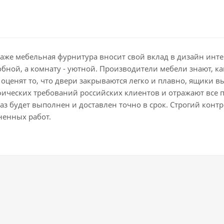
даже мебельная фурнитура вносит свой вклад в дизайн ин
добной, а комнату - уютной. Производители мебели знают, 
оценят то, что двери закрываются легко и плавно, ящики в
фических требований российских клиентов и отражают все 
з будет выполнен и доставлен точно в срок. Строгий контро
ненных работ.