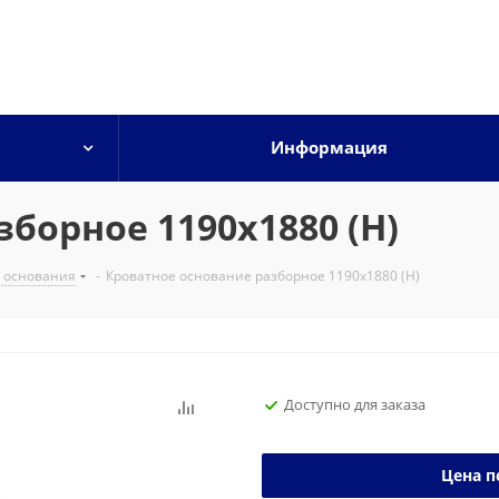
Информация
борное 1190х1880 (Н)
 основания
-
Кроватное основание разборное 1190х1880 (Н)
Доступно для заказа
Цена п