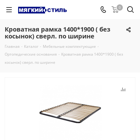
0
Кроватная рамка 1400*1900 ( без
косынок) сверл. по ширине
Главная
-
Каталог
-
Мебельные комплектующие
-
Ортопедические основания
-
Кроватная рамка 1400*1900 ( без
косынок) сверл. по ширине