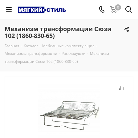
0
Механизм трансформации Сюзи
102 (1860-830-65)
Главная
-
Каталог
-
Мебельные комплектующие
-
Механизмы трансформации
-
Раскладушки
-
Механизм
трансформации Сюзи 102 (1860-830-65)