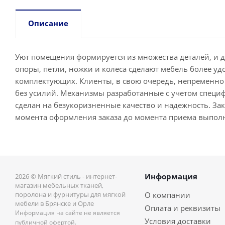
Описание
Уют помещения формируется из множества деталей, и 
опоры, петли, ножки и колеса сделают мебель более у
комплектующих. Клиенты, в свою очередь, непременно 
без усилий. Механизмы разработанные с учетом специ
сделан на безукоризненные качество и надежность. Зака
момента оформления заказа до момента приема выпол
Информация
2026 © Мягкий стиль - интернет-
магазин мебельных тканей,
поролона и фурнитуры для мягкой
О компании
мебели в Брянске и Орле
Оплата и реквизиты
Информация на сайте не является
Условия доставки
публичной офертой.