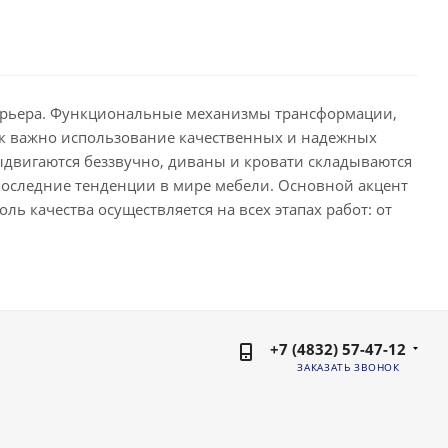
терьера. Функциональные механизмы трансформации,
как важно использование качественных и надежных
ыдвигаются беззвучно, диваны и кровати складываются
последние тенденции в мире мебели. Основной акцент
ль качества осуществляется на всех этапах работ: от
+7 (4832) 57-47-12
ЗАКАЗАТЬ ЗВОНОК