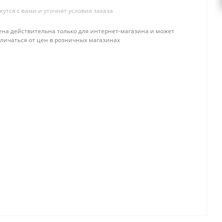
тся с вами и уточнят условия заказа
ена действительна только для интернет-магазина и может
тличаться от цен в розничных магазинах