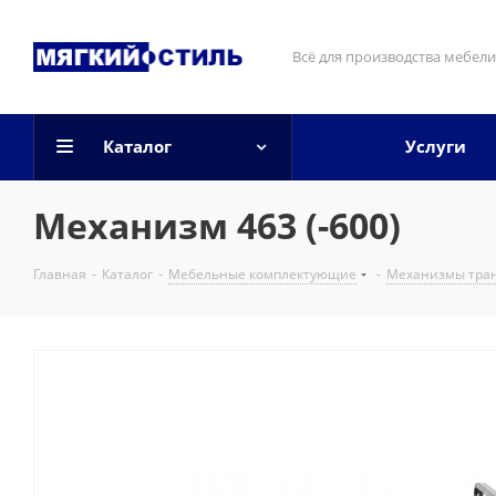
Всё для производства мебели
Каталог
Услуги
Механизм 463 (-600)
Главная
-
Каталог
-
Мебельные комплектующие
-
Механизмы тра