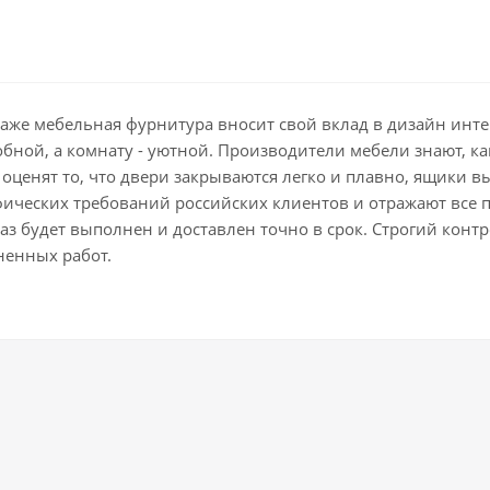
даже мебельная фурнитура вносит свой вклад в дизайн ин
добной, а комнату - уютной. Производители мебели знают, 
оценят то, что двери закрываются легко и плавно, ящики в
фических требований российских клиентов и отражают все 
з будет выполнен и доставлен точно в срок. Строгий контро
ненных работ.