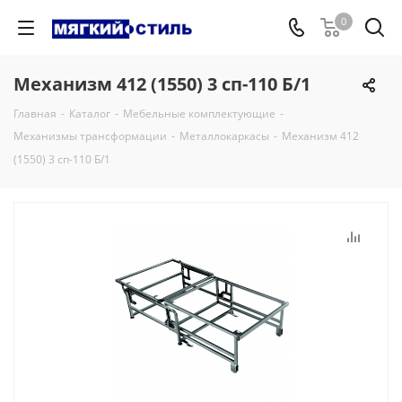
0
Механизм 412 (1550) 3 сп-110 Б/1
Главная
-
Каталог
-
Мебельные комплектующие
-
Механизмы трансформации
-
Металлокаркасы
-
Механизм 412
(1550) 3 сп-110 Б/1