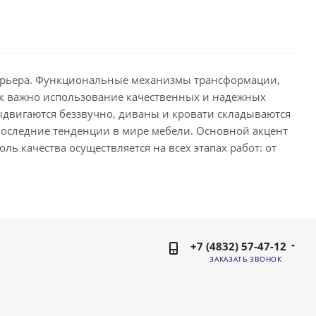
терьера. Функциональные механизмы трансформации,
как важно использование качественных и надежных
ыдвигаются беззвучно, диваны и кровати складываются
последние тенденции в мире мебели. Основной акцент
ль качества осуществляется на всех этапах работ: от
+7 (4832) 57-47-12
ЗАКАЗАТЬ ЗВОНОК