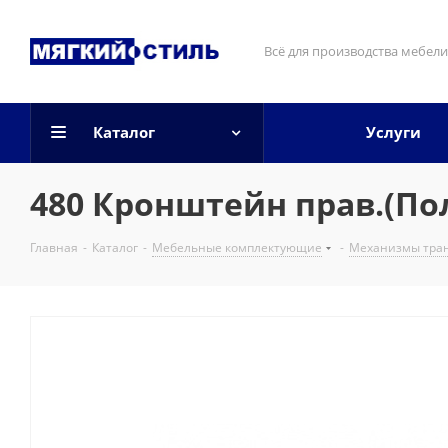
Всё для производства мебели
Каталог
Услуги
480 Кронштейн прав.(По
Главная
-
Каталог
-
Мебельные комплектующие
-
Механизмы тра