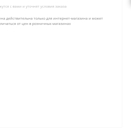
тся с вами и уточнят условия заказа
ена действительна только для интернет-магазина и может
тличаться от цен в розничных магазинах