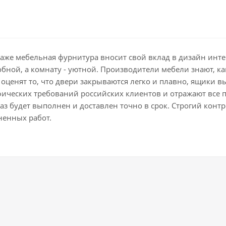
даже мебельная фурнитура вносит свой вклад в дизайн ин
добной, а комнату - уютной. Производители мебели знают, 
оценят то, что двери закрываются легко и плавно, ящики в
фических требований российских клиентов и отражают все 
з будет выполнен и доставлен точно в срок. Строгий контро
ненных работ.