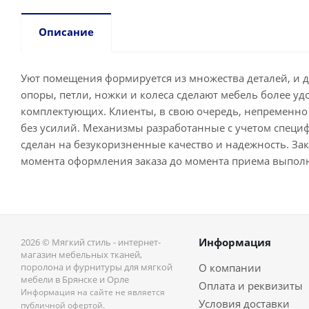
Описание
Уют помещения формируется из множества деталей, и 
опоры, петли, ножки и колеса сделают мебель более у
комплектующих. Клиенты, в свою очередь, непременно 
без усилий. Механизмы разработанные с учетом специ
сделан на безукоризненные качество и надежность. Зака
момента оформления заказа до момента приема выпол
Информация
2026 © Мягкий стиль - интернет-
магазин мебельных тканей,
поролона и фурнитуры для мягкой
О компании
мебели в Брянске и Орле
Оплата и реквизиты
Информация на сайте не является
Условия доставки
публичной офертой.