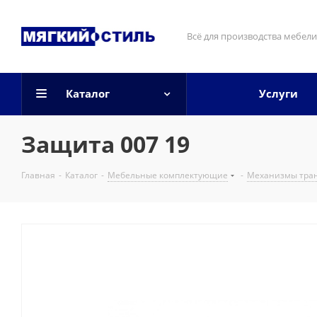
Всё для производства мебели
Каталог
Услуги
Защита 007 19
Главная
-
Каталог
-
Мебельные комплектующие
-
Механизмы тра