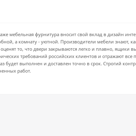
даже мебельная фурнитура вносит свой вклад в дизайн ин
добной, а комнату - уютной. Производители мебели знают, 
оценят то, что двери закрываются легко и плавно, ящики в
фических требований российских клиентов и отражают все 
з будет выполнен и доставлен точно в срок. Строгий контро
ненных работ.