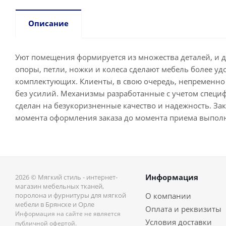
Описание
Уют помещения формируется из множества деталей, и 
опоры, петли, ножки и колеса сделают мебель более у
комплектующих. Клиенты, в свою очередь, непременно 
без усилий. Механизмы разработанные с учетом специ
сделан на безукоризненные качество и надежность. Зака
момента оформления заказа до момента приема выпол
Информация
2026 © Мягкий стиль - интернет-
магазин мебельных тканей,
поролона и фурнитуры для мягкой
О компании
мебели в Брянске и Орле
Оплата и реквизиты
Информация на сайте не является
Условия доставки
публичной офертой.