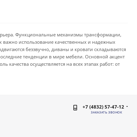
терьера. Функциональные механизмы трансформации,
как важно использование качественных и надежных
ыдвигаются беззвучно, диваны и кровати складываются
последние тенденции в мире мебели. Основной акцент
ль качества осуществляется на всех этапах работ: от
+7 (4832) 57-47-12
ЗАКАЗАТЬ ЗВОНОК