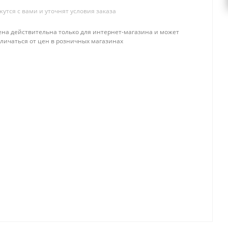
тся с вами и уточнят условия заказа
ена действительна только для интернет-магазина и может
тличаться от цен в розничных магазинах