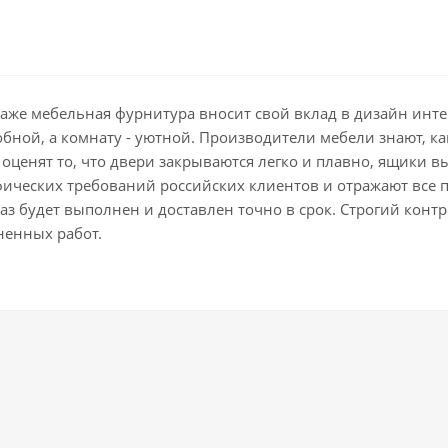
даже мебельная фурнитура вносит свой вклад в дизайн ин
добной, а комнату - уютной. Производители мебели знают, 
оценят то, что двери закрываются легко и плавно, ящики в
фических требований российских клиентов и отражают все 
з будет выполнен и доставлен точно в срок. Строгий контро
ненных работ.