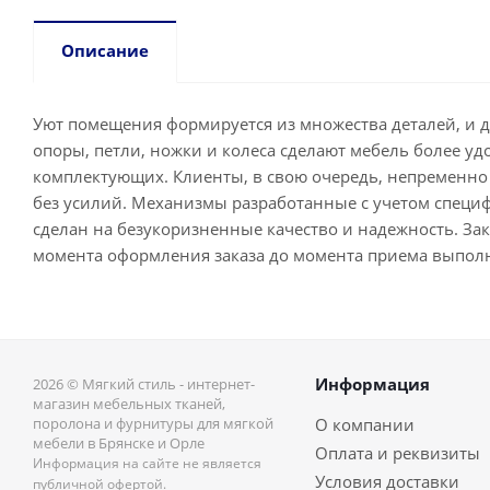
Описание
Уют помещения формируется из множества деталей, и 
опоры, петли, ножки и колеса сделают мебель более у
комплектующих. Клиенты, в свою очередь, непременно 
без усилий. Механизмы разработанные с учетом специ
сделан на безукоризненные качество и надежность. Зака
момента оформления заказа до момента приема выпол
Информация
2026 © Мягкий стиль - интернет-
магазин мебельных тканей,
поролона и фурнитуры для мягкой
О компании
мебели в Брянске и Орле
Оплата и реквизиты
Информация на сайте не является
Условия доставки
публичной офертой.