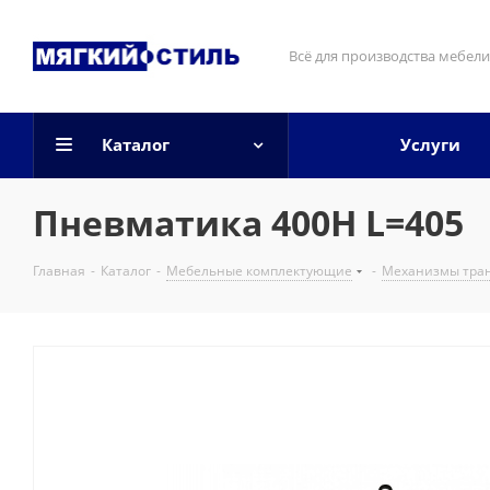
Всё для производства мебели
Каталог
Услуги
Пневматика 400H L=405
Главная
-
Каталог
-
Мебельные комплектующие
-
Механизмы тра