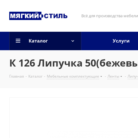
Всё для производства мебели
Каталог
Услуги
К 126 Липучка 50(бежев
Главная
-
Каталог
-
Мебельные комплектующие
-
Ленты
-
Липу