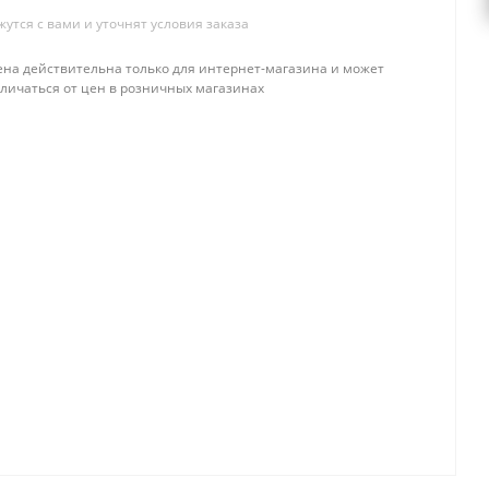
тся с вами и уточнят условия заказа
ена действительна только для интернет-магазина и может
тличаться от цен в розничных магазинах