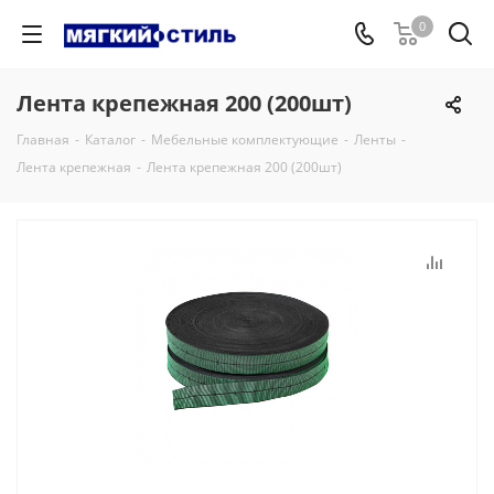
0
Лента крепежная 200 (200шт)
Главная
-
Каталог
-
Мебельные комплектующие
-
Ленты
-
Лента крепежная
-
Лента крепежная 200 (200шт)