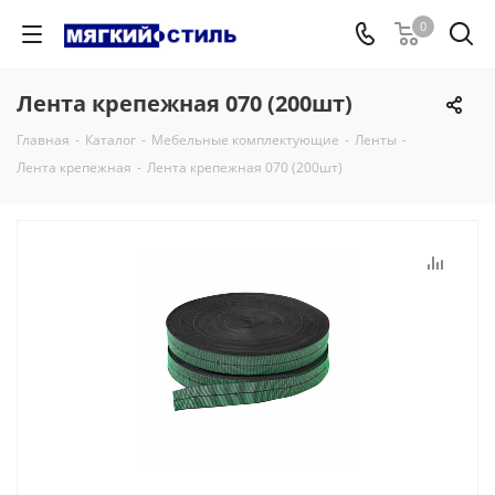
0
Лента крепежная 070 (200шт)
Главная
-
Каталог
-
Мебельные комплектующие
-
Ленты
-
Лента крепежная
-
Лента крепежная 070 (200шт)