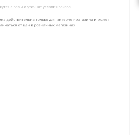
тся с вами и уточнят условия заказа
ена действительна только для интернет-магазина и может
тличаться от цен в розничных магазинах