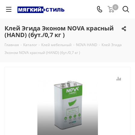
0
Клей Эгида Эконом NOVA красный
(HAND) (бут./0,7 кг )
Главная
-
Каталог
-
Клей мебельный
-
NOVA HAND
-
Клей Эгида
Эконом NOVA красный (HAND) (бут./0,7 кг )