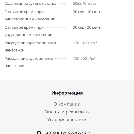
Содержание сухого остатка
50±2, % масс
Открытое время при
30 сек - 10 мин
одностороннем нанесении
Открытое время при
30 сек - 20 мин
двустороннем нанесении
Расход при одностороннем
130 - 180 г/м²
нанесении
Расход при двустороннем
150-200 г/м²
нанесении
Информация
О компании
Оплата и реквизиты
Условия доставки
+7 (4832) 57-47-12